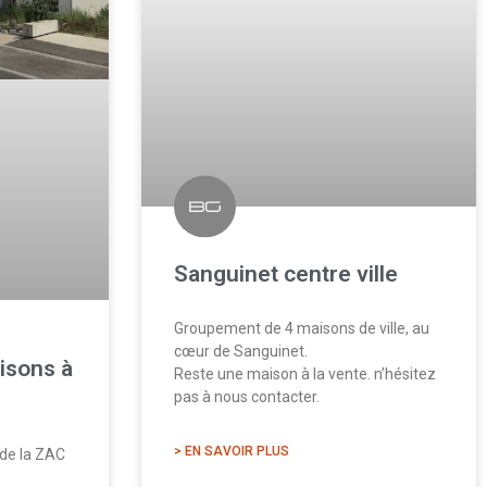
Sanguinet centre ville
Groupement de 4 maisons de ville, au
cœur de Sanguinet.
isons à
Reste une maison à la vente. n’hésitez
pas à nous contacter.
> EN SAVOIR PLUS
 de la ZAC