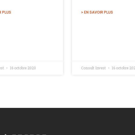
R PLUS
> EN SAVOIR PLUS
est
16 octobre 2020
Consult Invest
16 octobre 20