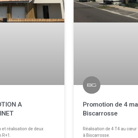
TION A
Promotion de 4 ma
INET
Biscarrosse
 et réalisation de deux
Réalisation de 4 T4 au cœur
 R+1.
à Biscarrosse.