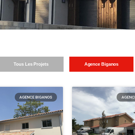
Tous Les Projets
Agence Biganos
AGENCE BIGANOS
AGENC