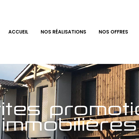
ACCUEIL
NOS RÉALISATIONS
NOS OFFRES
ites promot
immobilières