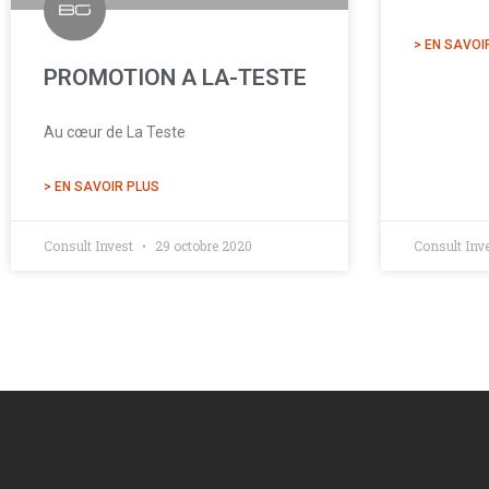
> EN SAVOI
PROMOTION A LA-TESTE
Au cœur de La Teste
> EN SAVOIR PLUS
Consult Invest
29 octobre 2020
Consult Inv